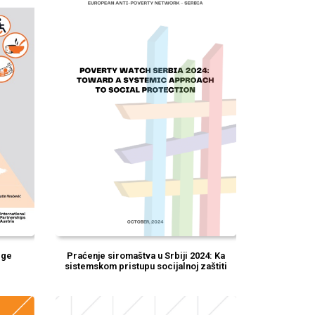
ege
Praćenje siromaštva u Srbiji 2024: Ka
sistemskom pristupu socijalnoj zaštiti