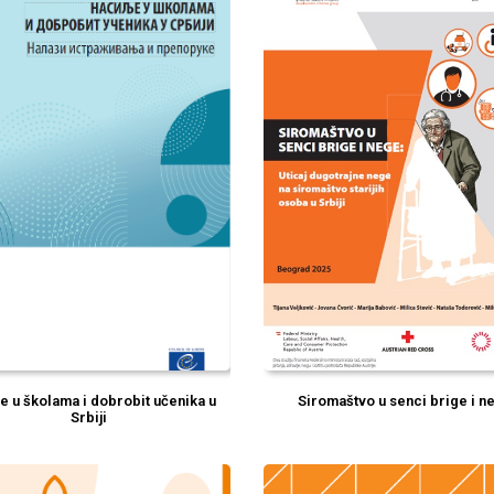
je u školama i dobrobit učenika u
Siromaštvo u senci brige i n
Srbiji