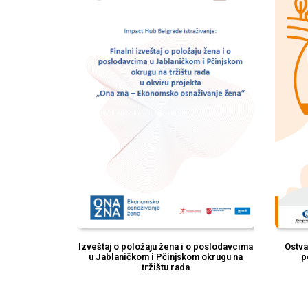
Izveštaj o položaju žena i o poslodavcima
Ostva
u Jablaničkom i Pčinjskom okrugu na
p
tržištu rada