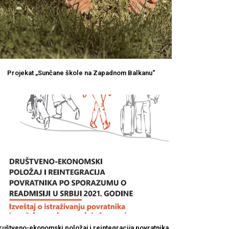
Projekat „Sunčane škole na Zapadnom Balkanu“
ruštveno-ekonomski položaj i reintegracija povratnika