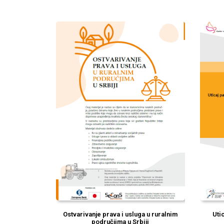
Ostvarivanje prava i usluga u ruralnim
Uti
područjima u Srbiji