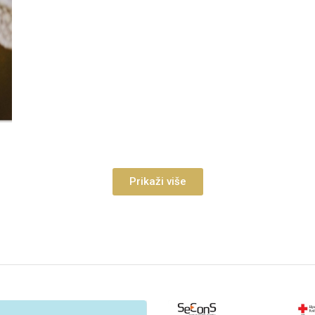
Prikaži više