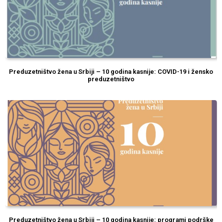
Preduzetništvo žena u Srbiji – 10 godina kasnije: COVID-19 i žensko
preduzetništvo
Preduzetništvo žena u Srbiji – 10 godina kasnije: programi podrške