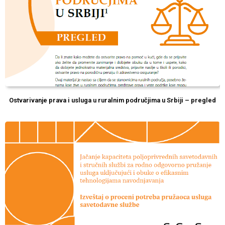
Ostvarivanje prava i usluga u ruralnim područjima u Srbiji – pregled