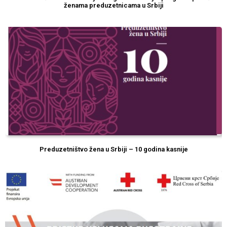
ženama preduzetnicama u Srbiji
Preduzetništvo žena u Srbiji – 10 godina kasnije