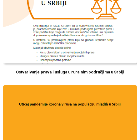
Ostvarivanje prava i usluga u ruralnim područjima u Srbiji