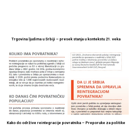
Trgovina ljudima u Srbiji – presek stanja u kontekstu 21. veka
Kako do održive reintegracije povratnika – Preporuke za politike