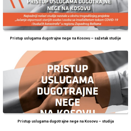
Pristup uslugama dugotrajne nege na Kosovu – sažetak studije
Pristup uslugama dugotrajne nege na Kosovu – studija