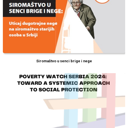
Siromaštvo u senci brige i nege