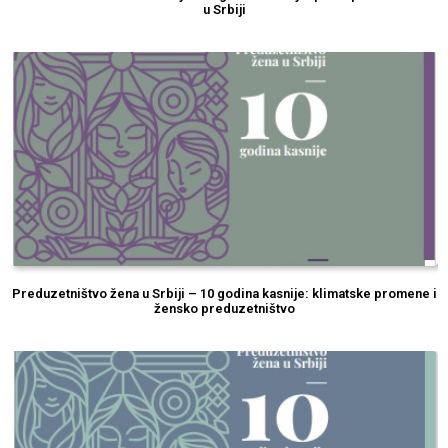
u Srbiji
Preduzetništvo žena u Srbiji – 10 godina kasnije: klimatske promene i
žensko preduzetništvo