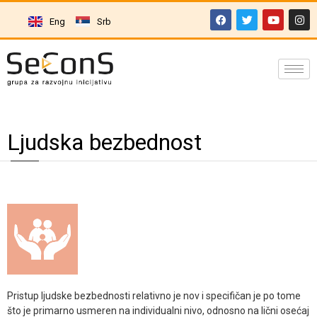
Eng
Srb
Ljudska bezbednost
Pristup ljudske bezbednosti relativno je nov i specifičan je po tome
što je primarno usmeren na individualni nivo, odnosno na lični osećaj