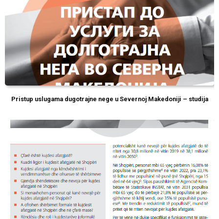
Pristup uslugama dugotrajne nege u Severnoj Makedoniji – studija