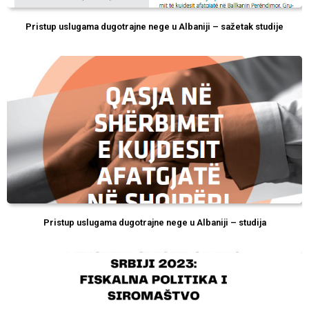
Pristup uslugama dugotrajne nege u Albaniji – sažetak studije
Pristup uslugama dugotrajne nege u Albaniji – studija