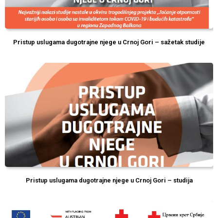
Pristup uslugama dugotrajne njege u Crnoj Gori – sažetak studije
Pristup uslugama dugotrajne njege u Crnoj Gori – studija