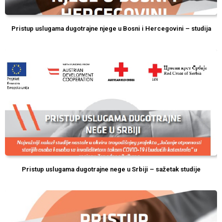
Pristup uslugama dugotrajne njege u Bosni i Hercegovini – studija
Pristup uslugama dugotrajne nege u Srbiji – sažetak studije