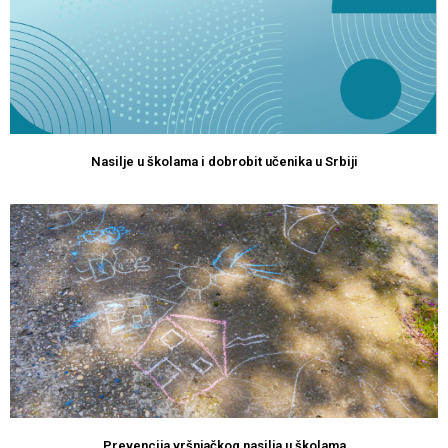
Nasilje u školama i dobrobit učenika u Srbiji
Prevencija vršnjačkog nasilja u školama