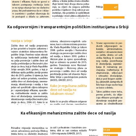
Ka odgovornijim i transparentnijim političkim institucijama u Srbiji
Ka efikasnijim mehanizmima zaštite dece od nasilja