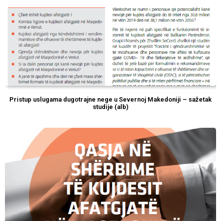
Pristup uslugama dugotrajne nege u Severnoj Makedoniji – sažetak
studije (alb)