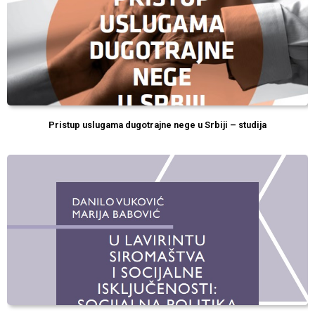
Pristup uslugama dugotrajne nege u Srbiji – studija