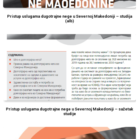
Pristup uslugama dugotrajne nege u Severnoj Makedoniji – studija
(alb)
Pristup uslugama dugotrajne nege u Severnoj Makedoniji – sažetak
studije