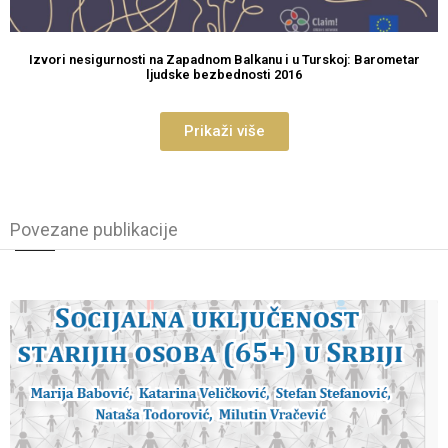
Izvori nesigurnosti na Zapadnom Balkanu i u Turskoj: Barometar
ljudske bezbednosti 2016
Prikaži više
Povezane publikacije