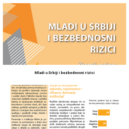
Mladi u Srbiji i bezbednosni rizici