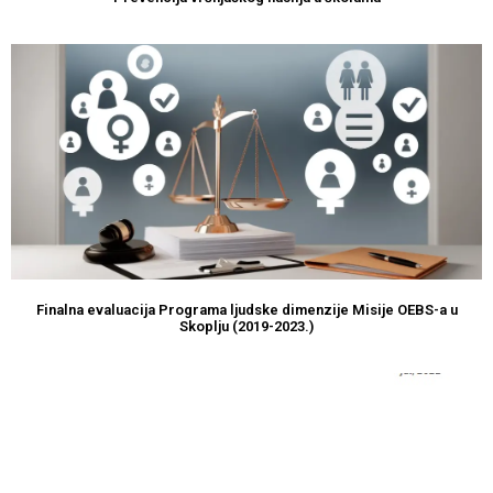
Finalna evaluacija Programa ljudske dimenzije Misije OEBS-a u
Skoplju (2019-2023.)