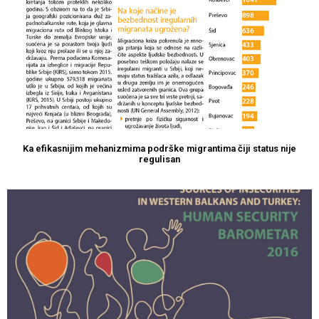
Ka efikasnijim mehanizmima podrške migrantima čiji status nije
regulisan