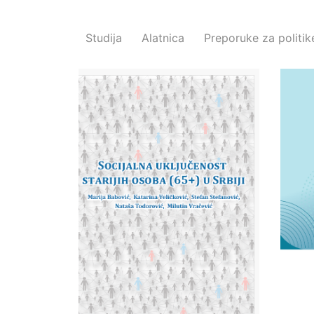
Studija
Alatnica
Preporuke za politik