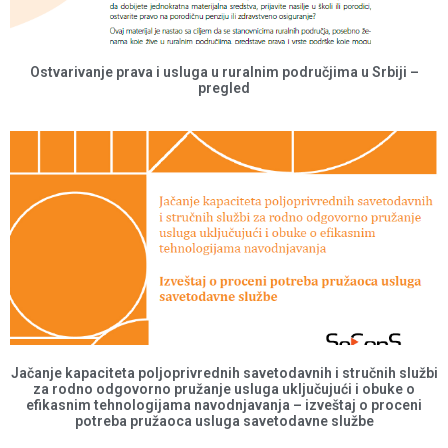
Ostvarivanje prava i usluga u ruralnim područjima u Srbiji –
pregled
Jačanje kapaciteta poljoprivrednih savetodavnih i stručnih službi
za rodno odgovorno pružanje usluga uključujući i obuke o
efikasnim tehnologijama navodnjavanja – izveštaj o proceni
potreba pružaoca usluga savetodavne službe