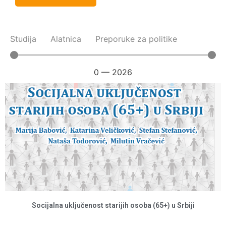
Studija
Alatnica
Preporuke za politike
0
—
2026
Socijalna uključenost starijih osoba (65+) u Srbiji