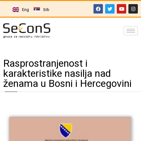
Eng
Srb
Rasprostranjenost i
karakteristike nasilja nad
ženama u Bosni i Hercegovini