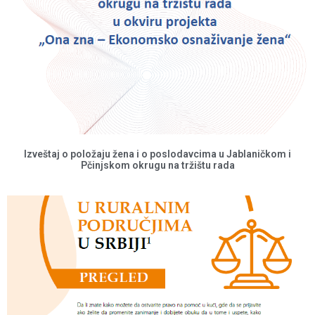
Izveštaj o položaju žena i o poslodavcima u Jablaničkom i
Pčinjskom okrugu na tržištu rada