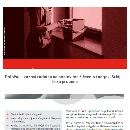
Položaj i izazovi radnica na poslovima čišćenja i nege u Srbiji –
brza procena