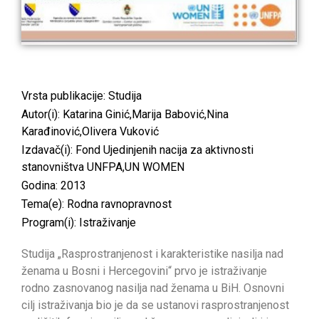
Vrsta publikacije:
Studija
Autor(i): Katarina Ginić,Marija Babović,Nina
Karađinović,Olivera Vuković
Izdavač(i): Fond Ujedinjenih nacija za aktivnosti
stanovništva UNFPA,UN WOMEN
Godina: 2013
Tema(e):
Rodna ravnopravnost
Program(i):
Istraživanje
Studija „Rasprostranjenost i karakteristike nasilja nad
ženama u Bosni i Hercegovini“ prvo je istraživanje
rodno zasnovanog nasilja nad ženama u BiH. Osnovni
cilj istraživanja bio je da se ustanovi rasprostranjenost