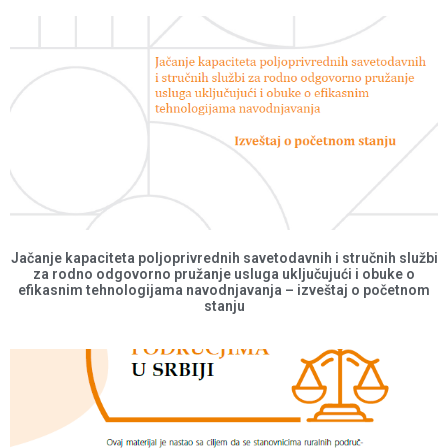
Jačanje kapaciteta poljoprivrednih savetodavnih i stručnih službi
za rodno odgovorno pružanje usluga uključujući i obuke o
efikasnim tehnologijama navodnjavanja – izveštaj o početnom
stanju