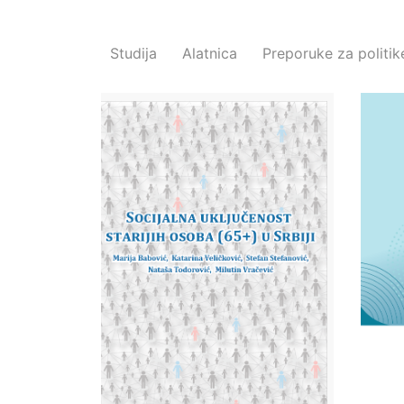
Studija
Alatnica
Preporuke za politik