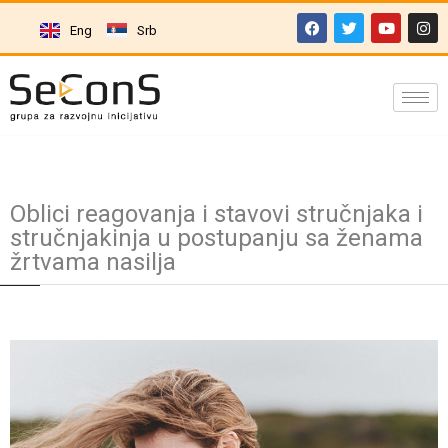
Eng
Srb
Oblici reagovanja i stavovi stručnjaka i
stručnjakinja u postupanju sa ženama
žrtvama nasilja