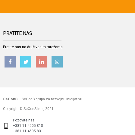
PRATITE NAS
Pratite nas na društvenim mrežama
SeConS
– SeConS grupa za razvojnu inicijativu
Copyright © SeConS Inc., 2021
Pozovite nas
+381 11 4505 818
+381 11 4505 831