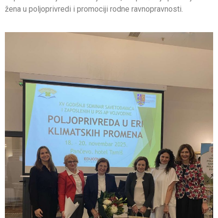
žena u poljoprivredi i promociji rodne ravnopravnosti.