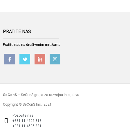
PRATITE NAS
Pratite nas na društvenim mrežama
SeConS
– SeConS grupa za razvojnu inicijativu
Copyright © SeConS Inc., 2021
Pozovite nas
+381 11 4505 818
+381 11 4505 831