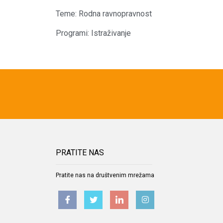
Teme:
Rodna ravnopravnost
Programi:
Istraživanje
PRATITE NAS
Pratite nas na društvenim mrežama