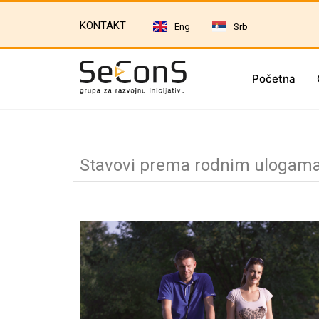
KONTAKT
Eng
Srb
Početna
Stavovi prema rodnim ulogama 