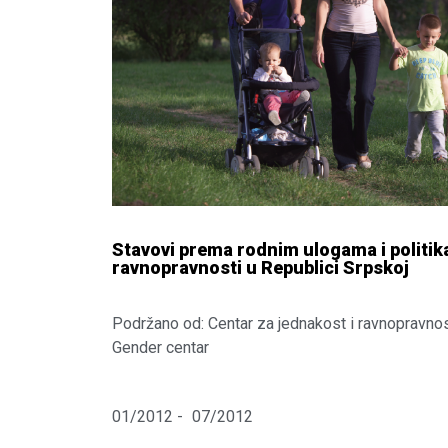
Stavovi prema rodnim ulogama i politi
ravnopravnosti u Republici Srpskoj
Podržano od: Centar za jednakost i ravnopravno
Gender centar
01/2012 -
07/2012