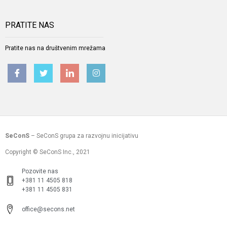
PRATITE NAS
Pratite nas na društvenim mrežama
SeConS
– SeConS grupa za razvojnu inicijativu
Copyright © SeConS Inc., 2021
Pozovite nas
+381 11 4505 818
+381 11 4505 831
office@secons.net