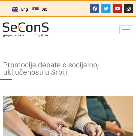
Eng
Srb
Promocija debate o socijalnoj
uključenosti u Srbiji