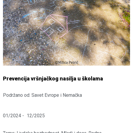
Prevencija vršnjačkog nasilja u školama
Podržano od: Savet Evrope i Nemačka
01/2024 -
12/2025