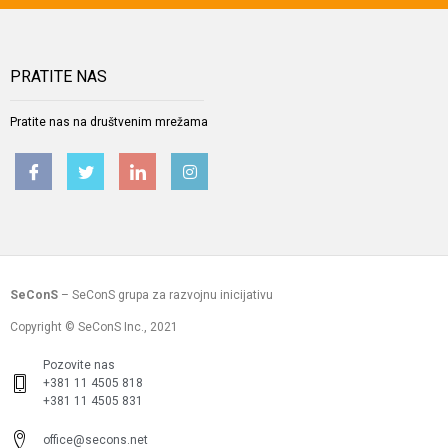
PRATITE NAS
Pratite nas na društvenim mrežama
SeConS
– SeConS grupa za razvojnu inicijativu
Copyright © SeConS Inc., 2021
Pozovite nas
+381 11 4505 818
+381 11 4505 831
office@secons.net