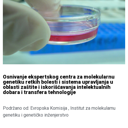
Osnivanje ekspertskog centra za molekularnu
genetiku retkih bolesti i sistema upravljanja u
oblasti zaštite i iskorišćavanja intelektualnih
dobara i transfera tehnologije
Podržano od: Evropska Komisija , Institut za molekularnu
genetiku i genetičko inženjerstvo