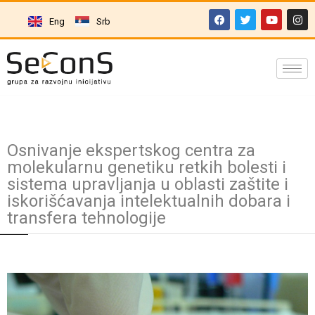
Eng
Srb
Osnivanje ekspertskog centra za
molekularnu genetiku retkih bolesti i
sistema upravljanja u oblasti zaštite i
iskorišćavanja intelektualnih dobara i
transfera tehnologije