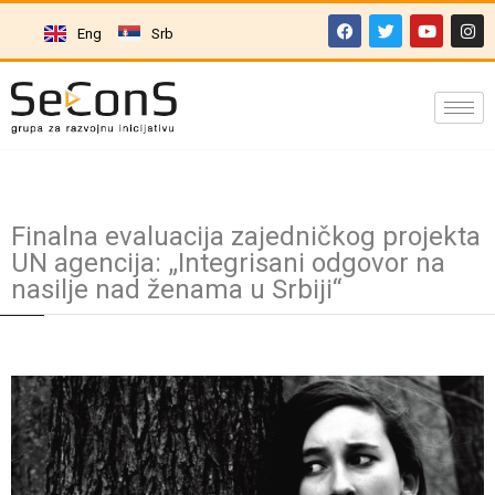
Eng
Srb
Finalna evaluacija zajedničkog projekta
UN agencija: „Integrisani odgovor na
nasilje nad ženama u Srbiji“