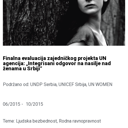
Finalna evaluacija zajedničkog projekta UN
agencija: „Integrisani odgovor na nasilje nad
ženama u Srbiji“
Podržano od: UNDP Serbia, UNICEF Srbija, UN WOMEN
06/2015 -
10/2015
Teme:
Ljudska bezbednost
,
Rodna ravnopravnost