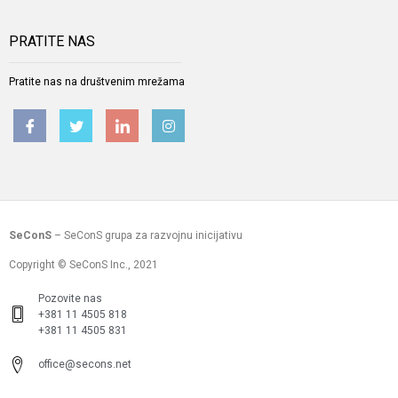
PRATITE NAS
Pratite nas na društvenim mrežama
SeConS
– SeConS grupa za razvojnu inicijativu
Copyright © SeConS Inc., 2021
Pozovite nas
+381 11 4505 818
+381 11 4505 831
office@secons.net