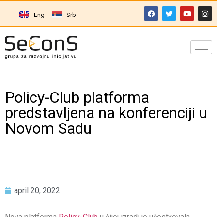
Eng
Srb
Policy-Club platforma
predstavljena na konferenciji u
Novom Sadu
april 20, 2022
Nova platforma
Policy-Club
u čijoj izradi je učestvovala