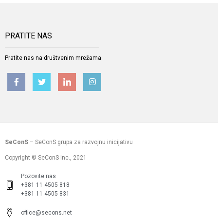
PRATITE NAS
Pratite nas na društvenim mrežama
SeConS
– SeConS grupa za razvojnu inicijativu
Copyright © SeConS Inc., 2021
Pozovite nas
+381 11 4505 818
+381 11 4505 831
office@secons.net