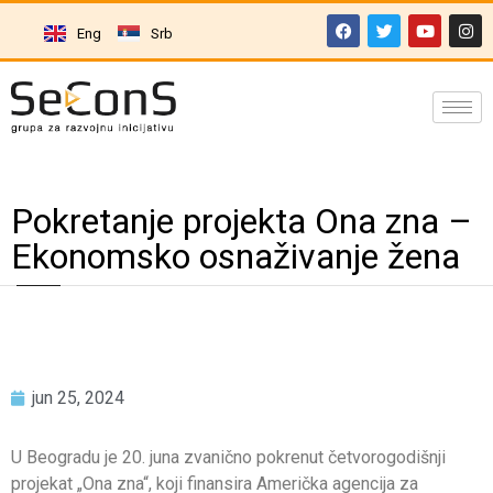
Eng
Srb
Pokretanje projekta Ona zna –
Ekonomsko osnaživanje žena
jun 25, 2024
U Beogradu je 20. juna zvanično pokrenut četvorogodišnji
projekat „Ona zna“, koji finansira Američka agencija za