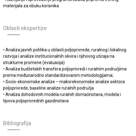
materijala za obuku korisnika
Oblasti ekspertize
• Analiza javnih politika u oblasti poljoprivrede, ruralnog i lokalnog
razvoja i analize institucionalnih okvira i njihovog uticaja na
strukturne promene (evaluacija)
• Analiza budžetskih transfera poljoprivredi i ruralnim područjima
prema međunarodno standardizovanim metodologijama;
• Socio-ekonomske analize – makorekonomske analize sektora
poljoprivrede, baseline analize ruralnih područja
• Analiza dohodovnih modela ruralnih domaćinstava, modela i
tipova poljoprivrednih gazdinstava
Bibliografija