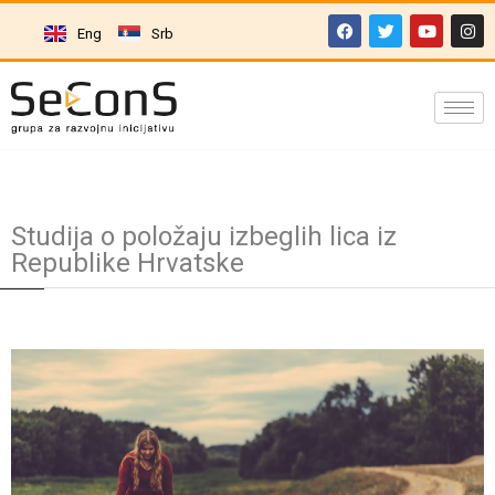
Eng
Srb
Studija o položaju izbeglih lica iz
Republike Hrvatske