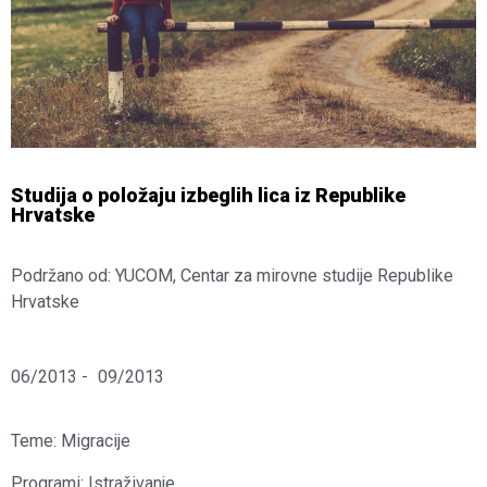
Studija o položaju izbeglih lica iz Republike
Hrvatske
Podržano od: YUCOM, Centar za mirovne studije Republike
Hrvatske
06/2013 -
09/2013
Teme:
Migracije
Programi:
Istraživanje