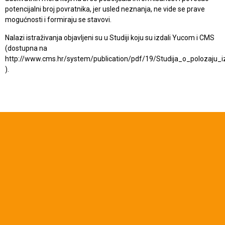
potencijalni broj povratnika, jer usled neznanja, ne vide se prave
mogućnosti i formiraju se stavovi.
Nalazi istraživanja objavljeni su u Studiji koju su izdali Yucom i CMS
(dostupna na
http://www.cms.hr/system/publication/pdf/19/Studija_o_polozaju_iz
).