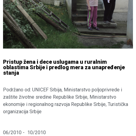
Pristup žena i dece uslugama u ruralnim
oblastima Srbije i predlog mera za unapređenje
stanja
Podržano od: UNICEF Srbija, Ministarstvo poljoprivrede i
zaštite životne sredine Republike Srbije, Ministarstvo
ekonomije i regionalnog razvoja Republike Srbije, Turistička
organizacija Srbije
06/2010 -
10/2010