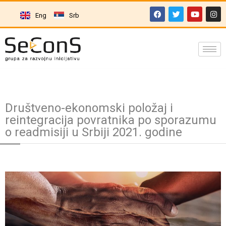
Eng
Srb
Društveno-ekonomski položaj i
reintegracija povratnika po sporazumu
o readmisiji u Srbiji 2021. godine