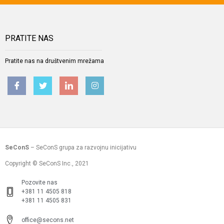
PRATITE NAS
Pratite nas na društvenim mrežama
SeConS
– SeConS grupa za razvojnu inicijativu
Copyright © SeConS Inc., 2021
Pozovite nas
+381 11 4505 818
+381 11 4505 831
office@secons.net