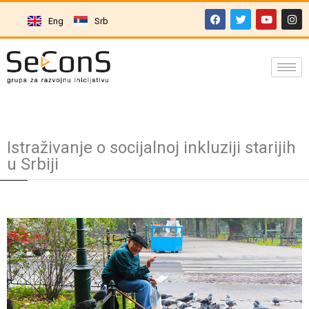
Eng
Srb
Istraživanje o socijalnoj inkluziji starijih
u Srbiji