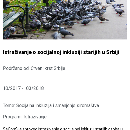
Istraživanje o socijalnoj inkluziji starijih u Srbiji
Podržano od: Crveni krst Srbije
10/2017 -
03/2018
Teme:
Socijalna inkluzija i smanjenje siromaštva
Programi:
Istraživanje
SeConS je sproveo istraživanje o socijalnoj inkluziji starijih osoba u