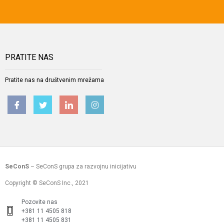
PRATITE NAS
Pratite nas na društvenim mrežama
SeConS
– SeConS grupa za razvojnu inicijativu
Copyright © SeConS Inc., 2021
Pozovite nas
+381 11 4505 818
+381 11 4505 831