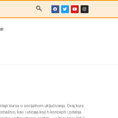
ti
lajn kursa o socijalnom uključivanju. Ovaj kurs
aštvo, kao i uticaja koji ti koncepti i pitanja