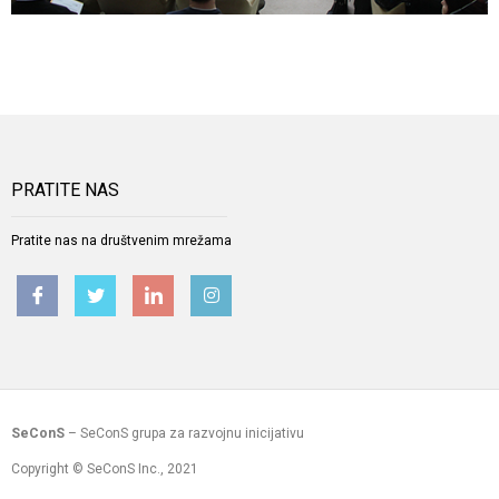
PRATITE NAS
Pratite nas na društvenim mrežama
SeConS
– SeConS grupa za razvojnu inicijativu
Copyright © SeConS Inc., 2021