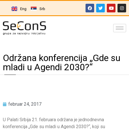
Eng
Srb
Održana konferencija „Gde su
mladi u Agendi 2030?“
februar 24, 2017
U Palati Srbija 21. februara održana je jednodnevna
konferencija „Gde su mladi u Agendi 2030?“, koji su