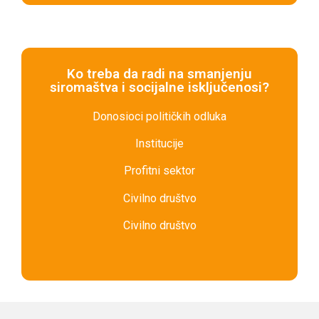
Ko treba da radi na smanjenju
siromaštva i socijalne isključenosi?
Donosioci političkih odluka
Institucije
Profitni sektor
Civilno društvo
Civilno društvo